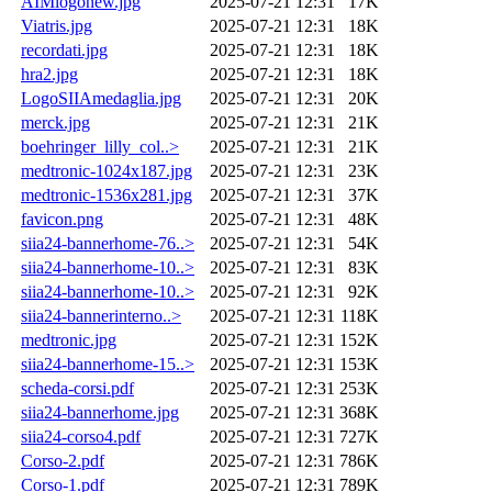
AIMlogonew.jpg
2025-07-21 12:31
17K
Viatris.jpg
2025-07-21 12:31
18K
recordati.jpg
2025-07-21 12:31
18K
hra2.jpg
2025-07-21 12:31
18K
LogoSIIAmedaglia.jpg
2025-07-21 12:31
20K
merck.jpg
2025-07-21 12:31
21K
boehringer_lilly_col..>
2025-07-21 12:31
21K
medtronic-1024x187.jpg
2025-07-21 12:31
23K
medtronic-1536x281.jpg
2025-07-21 12:31
37K
favicon.png
2025-07-21 12:31
48K
siia24-bannerhome-76..>
2025-07-21 12:31
54K
siia24-bannerhome-10..>
2025-07-21 12:31
83K
siia24-bannerhome-10..>
2025-07-21 12:31
92K
siia24-bannerinterno..>
2025-07-21 12:31
118K
medtronic.jpg
2025-07-21 12:31
152K
siia24-bannerhome-15..>
2025-07-21 12:31
153K
scheda-corsi.pdf
2025-07-21 12:31
253K
siia24-bannerhome.jpg
2025-07-21 12:31
368K
siia24-corso4.pdf
2025-07-21 12:31
727K
Corso-2.pdf
2025-07-21 12:31
786K
Corso-1.pdf
2025-07-21 12:31
789K