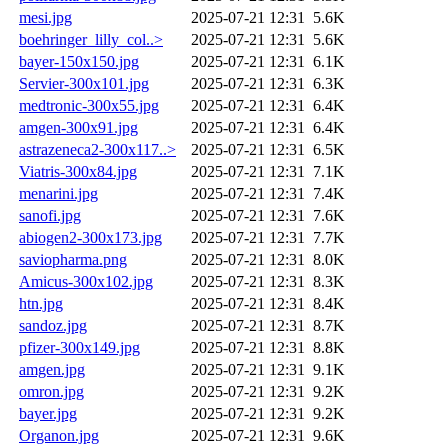
mesi.jpg
2025-07-21 12:31
5.6K
boehringer_lilly_col..>
2025-07-21 12:31
5.6K
bayer-150x150.jpg
2025-07-21 12:31
6.1K
Servier-300x101.jpg
2025-07-21 12:31
6.3K
medtronic-300x55.jpg
2025-07-21 12:31
6.4K
amgen-300x91.jpg
2025-07-21 12:31
6.4K
astrazeneca2-300x117..>
2025-07-21 12:31
6.5K
Viatris-300x84.jpg
2025-07-21 12:31
7.1K
menarini.jpg
2025-07-21 12:31
7.4K
sanofi.jpg
2025-07-21 12:31
7.6K
abiogen2-300x173.jpg
2025-07-21 12:31
7.7K
saviopharma.png
2025-07-21 12:31
8.0K
Amicus-300x102.jpg
2025-07-21 12:31
8.3K
htn.jpg
2025-07-21 12:31
8.4K
sandoz.jpg
2025-07-21 12:31
8.7K
pfizer-300x149.jpg
2025-07-21 12:31
8.8K
amgen.jpg
2025-07-21 12:31
9.1K
omron.jpg
2025-07-21 12:31
9.2K
bayer.jpg
2025-07-21 12:31
9.2K
Organon.jpg
2025-07-21 12:31
9.6K