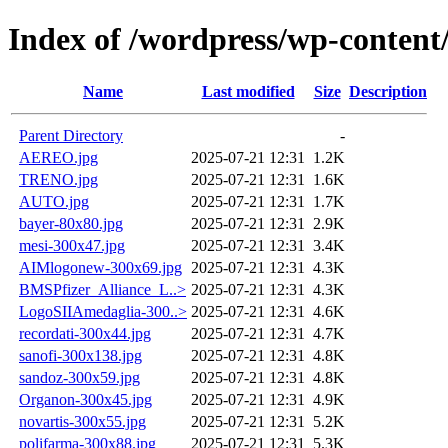
Index of /wordpress/wp-content
Name
Last modified
Size
Description
Parent Directory
-
AEREO.jpg
2025-07-21 12:31
1.2K
TRENO.jpg
2025-07-21 12:31
1.6K
AUTO.jpg
2025-07-21 12:31
1.7K
bayer-80x80.jpg
2025-07-21 12:31
2.9K
mesi-300x47.jpg
2025-07-21 12:31
3.4K
AIMlogonew-300x69.jpg
2025-07-21 12:31
4.3K
BMSPfizer_Alliance_L..>
2025-07-21 12:31
4.3K
LogoSIIAmedaglia-300..>
2025-07-21 12:31
4.6K
recordati-300x44.jpg
2025-07-21 12:31
4.7K
sanofi-300x138.jpg
2025-07-21 12:31
4.8K
sandoz-300x59.jpg
2025-07-21 12:31
4.8K
Organon-300x45.jpg
2025-07-21 12:31
4.9K
novartis-300x55.jpg
2025-07-21 12:31
5.2K
polifarma-300x88.jpg
2025-07-21 12:31
5.3K